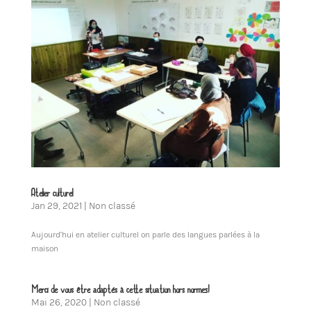
Atelier culturel
Jan 29, 2021
|
Non classé
Aujourd’hui en atelier culturel on parle des langues parlées à la
maison
Merci de vous être adaptés à cette situation hors normes!
Mai 26, 2020
|
Non classé