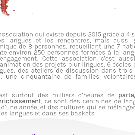
ssociation qui existe depuis 2015 grâce à 4 s
es langues et les rencontres, mais aussi 
ique de 8 personnes, recueillant une 7 natio
te environ 250 personnes formées à la lang
engagement. Cette association c’est auss
’animation des projets plurilingues, 6 écoles 
angues, des ateliers de discussion dans trois
 une cinquantaine de familles volontaires
est surtout des milliers d’heures de
parta
enrichissement
, ce sont des centaines de lan
e d’une année, et des cultures qui se mélange
ses langues et dans ses baskets !