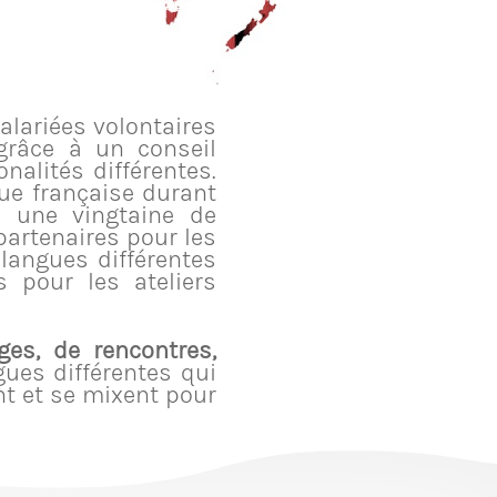
alariées volontaires
grâce à un conseil
nalités différentes.
ue française durant
i une vingtaine de
partenaires pour les
 langues différentes
 pour les ateliers
ges, de rencontres,
gues différentes qui
nt et se mixent pour