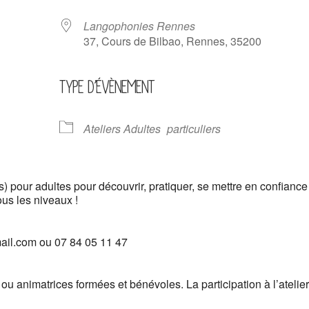
Langophonies Rennes
37, Cours de Bilbao, Rennes, 35200
TYPE D’ÉVÈNEMENT
ndrier Google
iCalendar
Ateliers Adultes
particuliers
s) pour adultes pour découvrir, pratiquer, se mettre en confiance
ous les niveaux !
mail.com ou 07 84 05 11 47
u animatrices formées et bénévoles. La participation à l’atelier