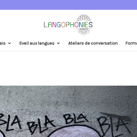
ais
Eveil aux langues
Ateliers de conversation
Form