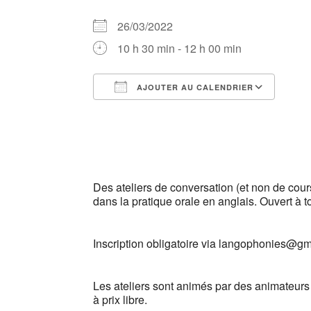
26/03/2022
10 h 30 min - 12 h 00 min
AJOUTER AU CALENDRIER
Télécharger ICS
Cale
Des ateliers de conversation (et non de cour
dans la pratique orale en anglais. Ouvert à t
Inscription obligatoire via langophonies@g
Les ateliers sont animés par des animateurs o
à prix libre.