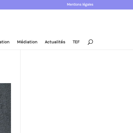
Mentions légales
ation
Médiation
Actualités
TEF