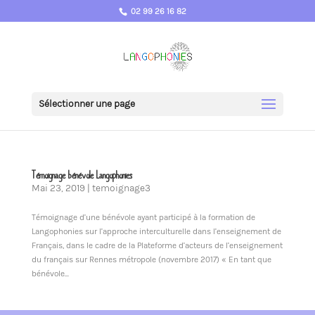
02 99 26 16 82
Sélectionner une page
Témoignage bénévole Langophonies
Mai 23, 2019
|
temoignage3
Témoignage d’une bénévole ayant participé à la formation de
Langophonies sur l’approche interculturelle dans l’enseignement de
Français, dans le cadre de la Plateforme d’acteurs de l’enseignement
du français sur Rennes métropole (novembre 2017) « En tant que
bénévole...