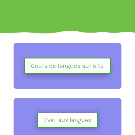
Cours de langues sur site
Eveil aux langues