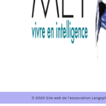
© 2020 Site web de l’association Langop