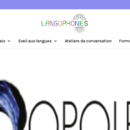
ais
Eveil aux langues
Ateliers de conversation
Form