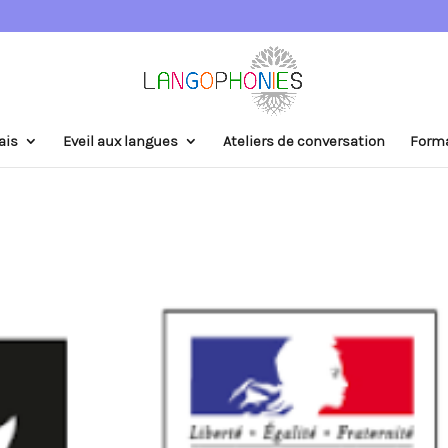
ais
Eveil aux langues
Ateliers de conversation
Form