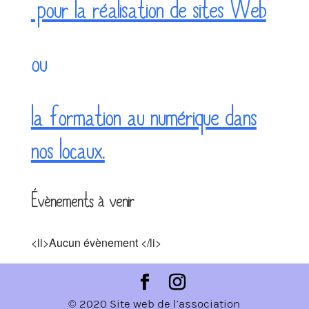
pour la réalisation de sites Web
ou
la formation au numérique dans
nos locaux.
Évènements à venir
<li>Aucun évènement </li>
© 2020 Site web de l’association