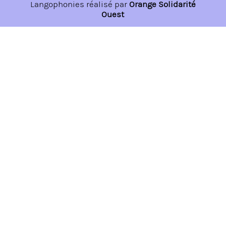
Langophonies réalisé par
Orange Solidarité
Ouest