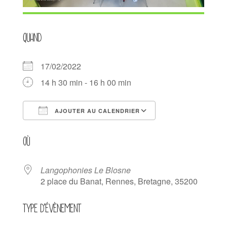
QUAND
17/02/2022
14 h 30 min - 16 h 00 min
AJOUTER AU CALENDRIER
Télécharger ICS
Calendrier Goog
OÙ
Langophonies Le Blosne
2 place du Banat, Rennes, Bretagne, 35200
TYPE D’ÉVÈNEMENT