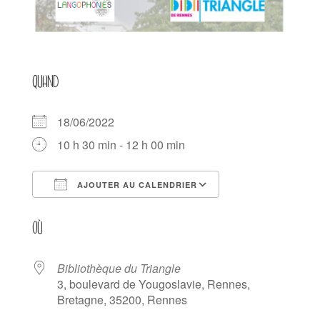
QUAND
18/06/2022
10 h 30 min - 12 h 00 min
AJOUTER AU CALENDRIER
Télécharger ICS
Calendrier Goog
OÙ
Bibliothèque du Triangle
3, boulevard de Yougoslavie, Rennes,
Bretagne, 35200, Rennes