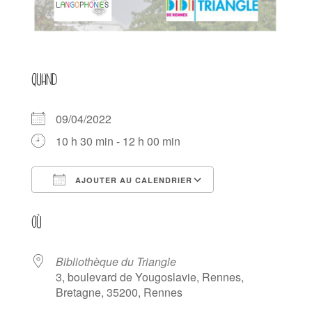
QUAND
09/04/2022
10 h 30 min - 12 h 00 min
AJOUTER AU CALENDRIER
Télécharger ICS
Calendrier Goog
OÙ
Bibliothèque du Triangle
3, boulevard de Yougoslavie, Rennes,
Bretagne, 35200, Rennes