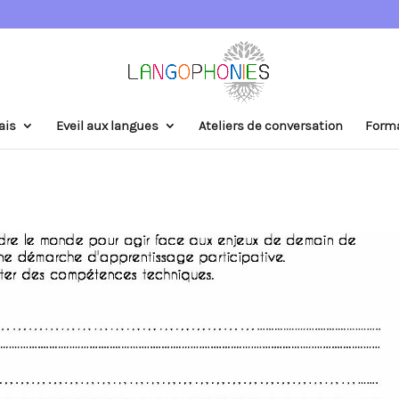
ais
Eveil aux langues
Ateliers de conversation
Form